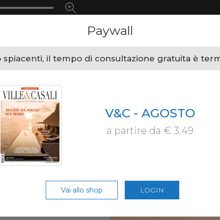
Paywall
spiacenti, il tempo di consultazione gratuita è ter
V&C - AGOSTO
a partire da € 3.49
Vai allo shop
LOGIN