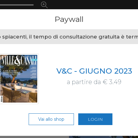
Paywall
spiacenti, il tempo di consultazione gratuita è ter
V&C - GIUGNO 2023
a partire da € 3.49
Vai allo shop
LOGIN