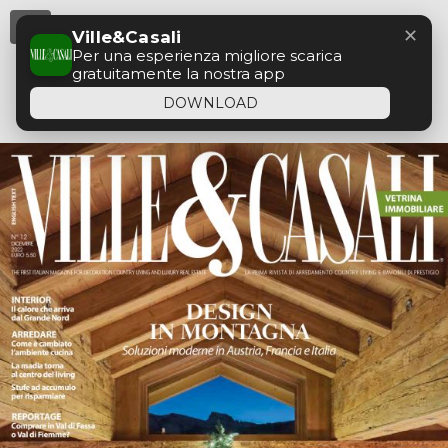
Menu
✕
Ville&Casali
Per una esperienza migliore scarica
gratuitamente la nostra app
DOWNLOAD