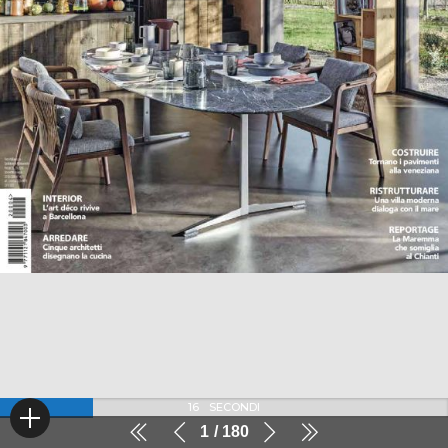
16
SECONDI
1
180