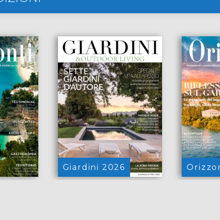
Giardini 2026
Orizzon