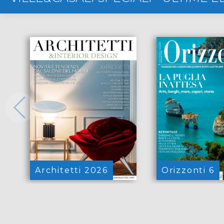
Architetti 2026
Orizzonti 6