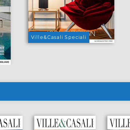
Ville&Casali Speciali